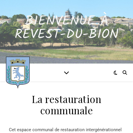
BIENVENUE À
REVEST-DU-BION
La restauration
communale
Cet espace communal de restauration intergénérationnel