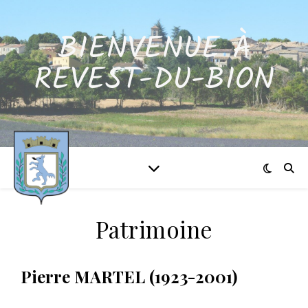
BIENVENUE À
REVEST-DU-BION
Patrimoine
Pierre MARTEL (1923-2001)