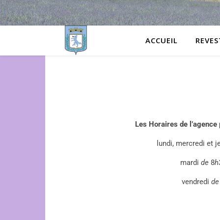
ACCUEIL
REVES
Les Horaires de l’agenc
lundi, mercredi et j
mardi
de
8
h
vendredi
de