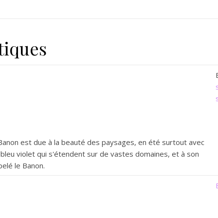
tiques
 Banon est due à la beauté des paysages, en été surtout avec
bleu violet qui s'étendent sur de vastes domaines, et à son
lé le Banon.