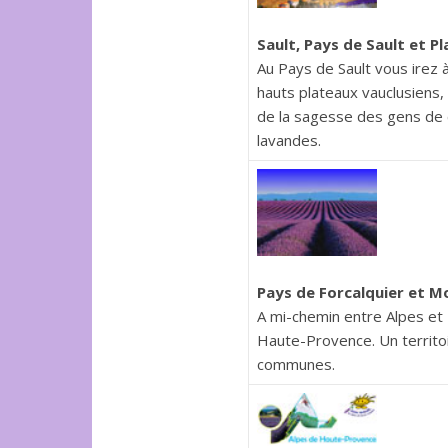
Sault, Pays de Sault et Pl
Au Pays de Sault vous irez 
hauts plateaux vauclusiens,
de la sagesse des gens de 
lavandes.
Pays de Forcalquier et M
A mi-chemin entre Alpes et
Haute-Provence. Un territo
communes.