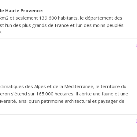
de Haute Provence:
5 km2 et seulement 139 600 habitants, le département des
 l'un des plus grands de France et l'un des moins peuplés:
.
climatiques des Alpes et de la Méditerranée, le territoire du
beron s’étend sur 165.000 hectares. Il abrite une faune et une
iversité, ainsi qu’un patrimoine architectural et paysager de