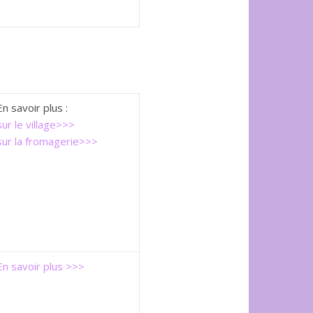
En savoir plus :
sur le village>>>
sur la fromagerie>>>
En savoir plus >>>