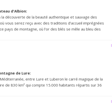
ateau d'Albion:
à la découverte de la beauté authentique et sauvage des
 où vous serez reçu avec des traditions d’accueil imprégnées
ce pays de montagne, où l’or des blés se mêle au bleu des
ontagne de Lure:
 Méditerranée, entre Lure et Luberon le carré magique de la
ire de 830 km² qui compte 15.000 habitants répartis sur 36